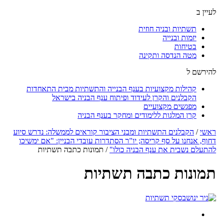
לעיין ב
תשתיות ובניה חוזית
יזמות ובנייה
בטיחות
מטה הנדסה ותקינה
להירשם ל
קהילות מקצועיות בענף הבנייה והתשתיות מבית התאחדות
הקבלנים והקרן לעידוד ופיתוח ענף הבניה בישראל
מפגשים מקצועיים
קרן המלגות ללימודים ומחקר בענף הבניה
ראשי
/
הקבלנים התשתיות ומבני הציבור קוראים לממשלה: נדרש סיוע
דחוף, אנחנו על סף קריסה; יו"ר הסתדרות עובדי הבניין: "אם ימשיכו
להתעלם נשבית את ענף הבניה כולו"
/
תמונות כתבה תשתיות
תמונות כתבה תשתיות