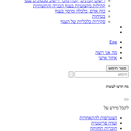
רישום קבלנים, קבלן מוכר ויישוב סכסוכים ענפי
קהילות מקצועיות בענף הבנייה והתשתיות
כוח אדם, כלכלה ומיסוי בענף
בטיחות
סקירות כלכליות של הענף
Eng
מה אני רוצה
איזור אישי
סגור חיפוש
מה תרצו לעשות
לקבל מידע על
הצטרפות להתאחדות
ועדה פריטטית
חוברות תחזוקה