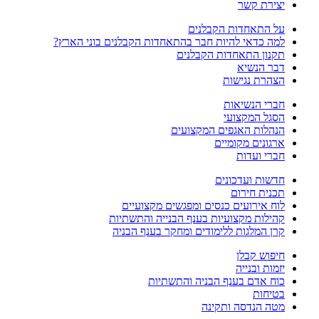
יצירת קשר
על התאחדות הקבלנים
למה כדאי להיות חבר בהתאחדות הקבלנים בוני הארץ?
תקנון התאחדות הקבלנים
דבר הנשיא
הצהרת נגישות
חברי הנשיאות
הסגל המקצועי
הנהלות האגפים המקצועים
ארגונים מקומיים
חברי ועדות
חדשות ועדכונים
תכנית חירום
לוח אירועים כנסים ומפגשים מקצועיים
קהילות מקצועיות בענף הבנייה והתשתיות
קרן המלגות ללימודים ומחקר בענף הבניה
חיפוש קבלן
יזמות ובנייה
כוח אדם בענף הבניה והתשתיות
בטיחות
מטה הנדסה ותקינה