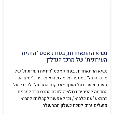
נשיא ההתאחדות, בפודקאסט "החזית
העירונית" של מרכז הנדל״ן
נשיא ההתאחדות, בפודקאסט "החזית העירונית" של
מרכז הנדל״ן, מספר על מה שהוא מגדיר כ"ימים הכי
קשים שעברו על הענף מאז קום המדינה". לדבריו על
המדינה להפחית רגולציה לנוכח ההרס הרב למבנים
במבצע "עם כלביא", וכן לאפשר לקבלנים להביא
פועלים זרים לנוכח כשלון הממשלה.