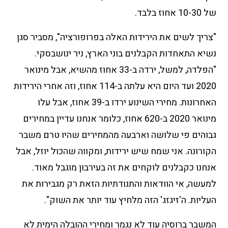
של 10-30 אחוז בלבד.
"צריך לשים את הירידות האלה בפרופורציה", מסביר סגן
נשיא התאחדות הקבלנים בוני הארץ, ניר ינושבסקי.
"הפלדה, למשל, ירדה ב-33 אחוז מהשיא, אבל מינואר
2020 ועד היום היא עלתה ב-114 אחוז, וזה אחרי הירידות
האחרונות. מחירי השינוע ירדו ב-39 אחוז, אבל עלו
מינואר 2020 ב-620 אחוז, כלומר אנחנו עדיין במחירים
גבוהים פי שלושה וארבעה מהמחירים שהיו טרם משבר
הקורונה. אני שמח שיש ירידות, ומקווה שהכול יוזל, אבל
אנחנו כקבלנים לוקחים את זה בעירבון מוגבל מאוד.
למעשה, אי הוודאות והתנודתיות הזאת רק מגבירות את
העליות. ה'זיגזג' הזה מלחיץ עוד יותר את השוק".
המשבר ברוסיה עוד לא נגמר ומחירי ההובלה הימית לא