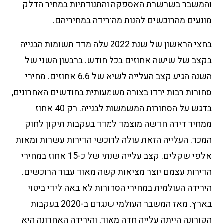
והמשבר בשרשרת האספקה והתנודתיות במחיר הדלק
מונעים מהרוכשים להנות מהירידה במחיריהם.
בחצי הראשון של שנת 2022 עלה מדד תשומות הבנייה
בקצב של שישה אחוזים בכל חודש. ברבעון השני של
השנה הגיע קצב העלייה לשיא של 6.6 אחוזים. מחירי
סחורות רבות ירדו בצורה משמעותית בחודשים האחרונים,
בדגש על הסחורות המשמשות לבנייה. רק 40 אחוז
ממחיר דירה חדשה מוצמד למדד בעקבות תיקון לחוק
המכר. העלייה הזאת עולה לרוכשי הדירות עשרות ומאות
אלפי שקלים. קצב עלייה שנתי של כ-15 אחוז במחירי
הדירות עצמם יוצר מציאות קשה מאוד עבור הרוכשים.
הירידה העולמית במחירי הסחורות לא באה לידי ביטוי
בארץ. מאז המשבר העולמי שנגרם ב-2020 בעקבות
הקורונה הייתה עלייה חדה מאוד, והירידה האחרונה היא