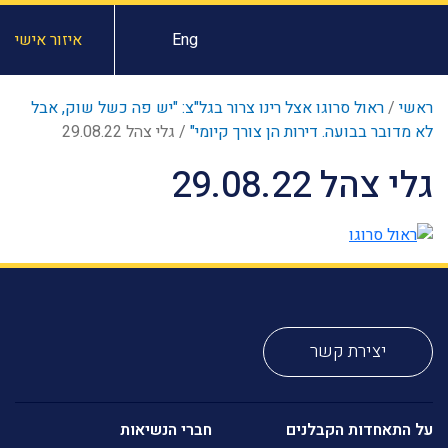
Eng
איזור אישי
ראשי
/
ראול סרוגו אצל רינו צרור בגל"צ: "יש פה כשל שוק, אבל
לא מדובר בבועה. דירות הן צורך קיומי"
/
גלי צהל 29.08.22
גלי צהל 29.08.22
יצירת קשר
על התאחדות הקבלנים
חברי הנשיאות