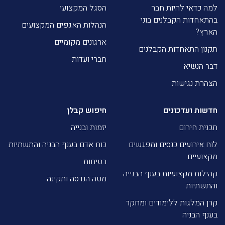
למה כדאי להיות חבר
הסגל המקצועי
בהתאחדות הקבלנים בוני
הנהלות האגפים המקצועים
הארץ?
ארגונים מקומיים
תקנון התאחדות הקבלנים
חברי ועדות
דבר הנשיא
הצהרת נגישות
חדשות ועדכונים
חיפוש קבלן
תכנית חירום
יזמות ובנייה
לוח אירועים כנסים ומפגשים
כוח אדם בענף הבניה והתשתיות
מקצועיים
בטיחות
קהילות מקצועיות בענף הבנייה
מטה הנדסה ותקינה
והתשתיות
קרן המלגות ללימודים ומחקר
בענף הבניה