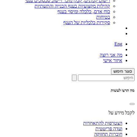
רישום קבלנים, קבלן מוכר ויישוב סכסוכים ענפי
קהילות מקצועיות בענף הבנייה והתשתיות
כוח אדם, כלכלה ומיסוי בענף
בטיחות
סקירות כלכליות של הענף
Eng
מה אני רוצה
איזור אישי
סגור חיפוש
מה תרצו לעשות
לקבל מידע על
הצטרפות להתאחדות
ועדה פריטטית
חוברות תחזוקה