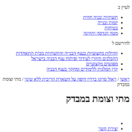
לעיין ב
תשתיות ובניה חוזית
יזמות ובנייה
בטיחות
מטה הנדסה ותקינה
להירשם ל
קהילות מקצועיות בענף הבנייה והתשתיות מבית התאחדות
הקבלנים והקרן לעידוד ופיתוח ענף הבניה בישראל
מפגשים מקצועיים
קרן המלגות ללימודים ומחקר בענף הבניה
ראשי
/
ראול סרוגו ברדיו חיפה על השארת הריבית ללא שינוי
/
מתי וצומת
במבדק
מתי וצומת במבדק
יצירת קשר