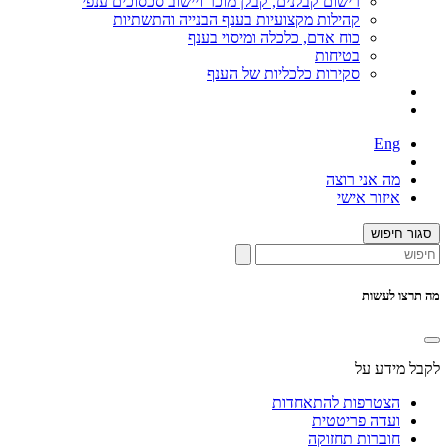
רישום קבלנים, קבלן מוכר ויישוב סכסוכים ענפי
קהילות מקצועיות בענף הבנייה והתשתיות
כוח אדם, כלכלה ומיסוי בענף
בטיחות
סקירות כלכליות של הענף
Eng
מה אני רוצה
איזור אישי
סגור חיפוש
מה תרצו לעשות
לקבל מידע על
הצטרפות להתאחדות
ועדה פריטטית
חוברות תחזוקה