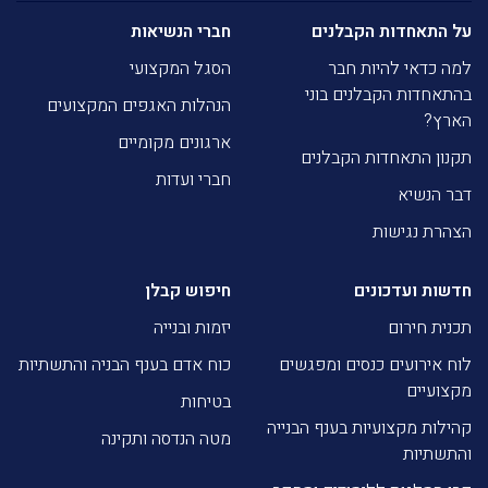
על התאחדות הקבלנים
חברי הנשיאות
למה כדאי להיות חבר
הסגל המקצועי
בהתאחדות הקבלנים בוני
הנהלות האגפים המקצועים
הארץ?
ארגונים מקומיים
תקנון התאחדות הקבלנים
חברי ועדות
דבר הנשיא
הצהרת נגישות
חדשות ועדכונים
חיפוש קבלן
תכנית חירום
יזמות ובנייה
לוח אירועים כנסים ומפגשים
כוח אדם בענף הבניה והתשתיות
מקצועיים
בטיחות
קהילות מקצועיות בענף הבנייה
מטה הנדסה ותקינה
והתשתיות