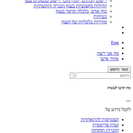
רישום קבלנים, קבלן מוכר ויישוב סכסוכים ענפי
קהילות מקצועיות בענף הבנייה והתשתיות
כוח אדם, כלכלה ומיסוי בענף
בטיחות
סקירות כלכליות של הענף
Eng
מה אני רוצה
איזור אישי
סגור חיפוש
מה תרצו לעשות
לקבל מידע על
הצטרפות להתאחדות
ועדה פריטטית
חוברות תחזוקה