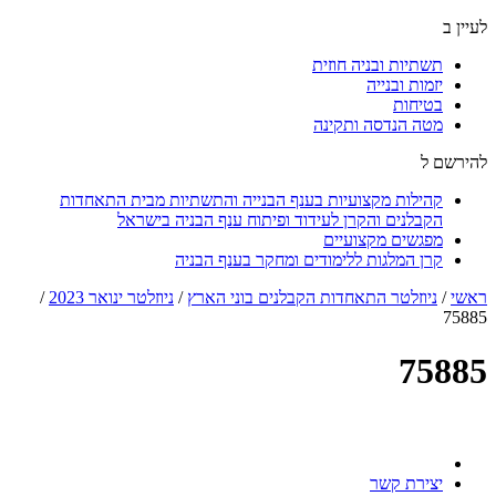
לעיין ב
תשתיות ובניה חוזית
יזמות ובנייה
בטיחות
מטה הנדסה ותקינה
להירשם ל
קהילות מקצועיות בענף הבנייה והתשתיות מבית התאחדות
הקבלנים והקרן לעידוד ופיתוח ענף הבניה בישראל
מפגשים מקצועיים
קרן המלגות ללימודים ומחקר בענף הבניה
ראשי
/
ניוזלטר התאחדות הקבלנים בוני הארץ
/
ניוזלטר ינואר 2023
/
75885
75885
יצירת קשר