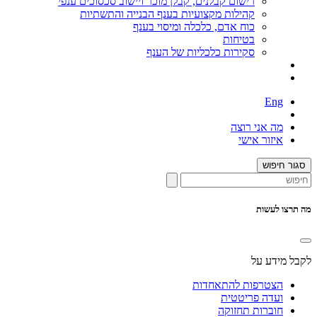
רישום קבלנים, קבלן מוכר ויישוב סכסוכים ענפי
קהילות מקצועיות בענף הבנייה והתשתיות
כוח אדם, כלכלה ומיסוי בענף
בטיחות
סקירות כלכליות של הענף
Eng
מה אני רוצה
איזור אישי
סגור חיפוש
מה תרצו לעשות
לקבל מידע על
הצטרפות להתאחדות
ועדה פריטטית
חוברות תחזוקה