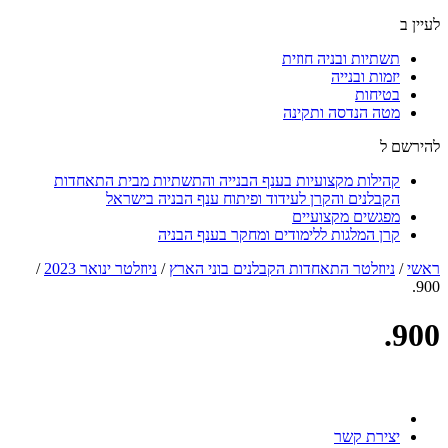
לעיין ב
תשתיות ובניה חוזית
יזמות ובנייה
בטיחות
מטה הנדסה ותקינה
להירשם ל
קהילות מקצועיות בענף הבנייה והתשתיות מבית התאחדות
הקבלנים והקרן לעידוד ופיתוח ענף הבניה בישראל
מפגשים מקצועיים
קרן המלגות ללימודים ומחקר בענף הבניה
ראשי
/
ניוזלטר התאחדות הקבלנים בוני הארץ
/
ניוזלטר ינואר 2023
/
900.
900.
יצירת קשר