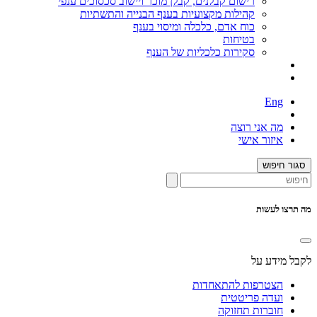
רישום קבלנים, קבלן מוכר ויישוב סכסוכים ענפי
קהילות מקצועיות בענף הבנייה והתשתיות
כוח אדם, כלכלה ומיסוי בענף
בטיחות
סקירות כלכליות של הענף
Eng
מה אני רוצה
איזור אישי
סגור חיפוש
מה תרצו לעשות
לקבל מידע על
הצטרפות להתאחדות
ועדה פריטטית
חוברות תחזוקה