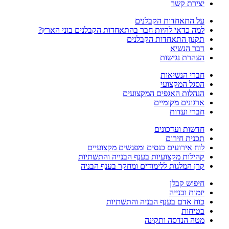
יצירת קשר
על התאחדות הקבלנים
למה כדאי להיות חבר בהתאחדות הקבלנים בוני הארץ?
תקנון התאחדות הקבלנים
דבר הנשיא
הצהרת נגישות
חברי הנשיאות
הסגל המקצועי
הנהלות האגפים המקצועים
ארגונים מקומיים
חברי ועדות
חדשות ועדכונים
תכנית חירום
לוח אירועים כנסים ומפגשים מקצועיים
קהילות מקצועיות בענף הבנייה והתשתיות
קרן המלגות ללימודים ומחקר בענף הבניה
חיפוש קבלן
יזמות ובנייה
כוח אדם בענף הבניה והתשתיות
בטיחות
מטה הנדסה ותקינה