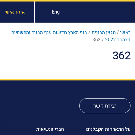
Eng
איזור אישי
ראשי
/
מגזין הבונים
/
בוני הארץ חדשות ענף הבניה והתשתיות
דצמבר 2022
/
362
362
יצירת קשר
על התאחדות הקבלנים
חברי הנשיאות