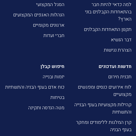
למה כדאי להיות חבר
הסגל המקצועי
בהתאחדות הקבלנים בוני
הנהלות האגפים המקצועים
הארץ?
ארגונים מקומיים
תקנון התאחדות הקבלנים
חברי ועדות
דבר הנשיא
הצהרת נגישות
חדשות ועדכונים
חיפוש קבלן
תכנית חירום
יזמות ובנייה
לוח אירועים כנסים ומפגשים
כוח אדם בענף הבניה והתשתיות
מקצועיים
בטיחות
קהילות מקצועיות בענף הבנייה
מטה הנדסה ותקינה
והתשתיות
קרן המלגות ללימודים ומחקר
בענף הבניה