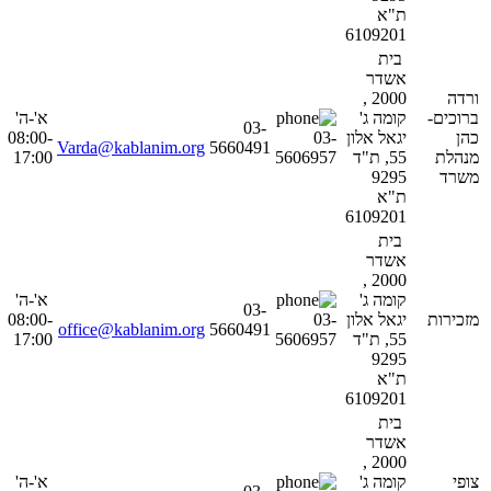
ת"א
6109201
בית
אשדר
ורדה
2000 ,
ברוכים-
קומה ג'
א'-ה'
03-
כהן
יגאל אלון
03-
08:00-
Varda@kablanim.org
5660491
מנהלת
55, ת"ד
5606957
17:00
משרד
9295
ת"א
6109201
בית
אשדר
2000 ,
קומה ג'
א'-ה'
03-
מזכירות
יגאל אלון
03-
08:00-
office@kablanim.org
5660491
55, ת"ד
5606957
17:00
9295
ת"א
6109201
בית
אשדר
2000 ,
צופי
קומה ג'
א'-ה'