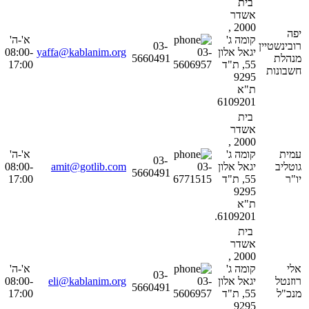
בית
אשדר
2000 ,
יפה
קומה ג'
א'-ה'
רובינשטיין
03-
יגאל אלון
03-
yaffa@kablanim.org
08:00-
מנהלת
5660491
55, ת"ד
5606957
17:00
חשבונות
9295
ת"א
6109201
בית
אשדר
2000 ,
עמית
קומה ג'
א'-ה'
03-
גוטליב
יגאל אלון
03-
amit@gotlib.com
08:00-
5660491
יו"ר
55, ת"ד
6771515
17:00
9295
ת"א
6109201.
בית
אשדר
2000 ,
אלי
קומה ג'
א'-ה'
03-
רוזנטל
יגאל אלון
03-
eli@kablanim.org
08:00-
5660491
מנכ"ל
55, ת"ד
5606957
17:00
9295