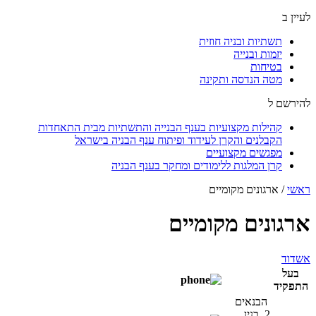
לעיין ב
תשתיות ובניה חוזית
יזמות ובנייה
בטיחות
מטה הנדסה ותקינה
להירשם ל
קהילות מקצועיות בענף הבנייה והתשתיות מבית התאחדות
הקבלנים והקרן לעידוד ופיתוח ענף הבניה בישראל
מפגשים מקצועיים
קרן המלגות ללימודים ומחקר בענף הבניה
ראשי
/
ארגונים מקומיים
ארגונים מקומיים
אשדוד
בעל
התפקיד
הבנאים
2, בנין