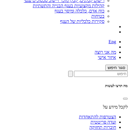
רישום קבלנים, קבלן מוכר ויישוב סכסוכים ענפי
קהילות מקצועיות בענף הבנייה והתשתיות
כוח אדם, כלכלה ומיסוי בענף
בטיחות
סקירות כלכליות של הענף
Eng
מה אני רוצה
איזור אישי
סגור חיפוש
מה תרצו לעשות
לקבל מידע על
הצטרפות להתאחדות
ועדה פריטטית
חוברות תחזוקה