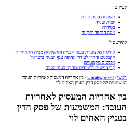
לעיין ב
תשתיות ובניה חוזית
יזמות ובנייה
בטיחות
מטה הנדסה ותקינה
להירשם ל
קהילות מקצועיות בענף הבנייה והתשתיות מבית התאחדות
הקבלנים והקרן לעידוד ופיתוח ענף הבניה בישראל
מפגשים מקצועיים
קרן המלגות ללימודים ומחקר בענף הבניה
ראשי
/
Uncategorized
/
בין אחריות המעסיק לאחריות העובד:
המשמעות של פסק הדין בעניין האחים לוי
בין אחריות המעסיק לאחריות
העובד: המשמעות של פסק הדין
בעניין האחים לוי