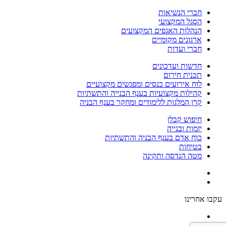
חברי הנשיאות
הסגל המקצועי
הנהלות האגפים המקצועים
ארגונים מקומיים
חברי ועדות
חדשות ועדכונים
תכנית חירום
לוח אירועים כנסים ומפגשים מקצועיים
קהילות מקצועיות בענף הבנייה והתשתיות
קרן המלגות ללימודים ומחקר בענף הבניה
חיפוש קבלן
יזמות ובנייה
כוח אדם בענף הבניה והתשתיות
בטיחות
מטה הנדסה ותקינה
עקבו אחרינו