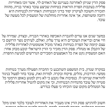
פסק הדין שניתן לאחרונה בעניינם של האחים לוי, אשר זוכו מאחריות
פלילית בעקבות הפרת הוראות בטיחות שביצע עובד באתר בנייה, מהווה
תזכורת חשובה לעיקרון יסוד בדיני הבטיחות: האחריות לבטיחות היא
רחבה ומשותפת, אך אינה אחריות מוחלטת של המעסיק לכל מעשה של
עובד.
במשך שנים אנו עדים להגברת האכיפה באתרי הבנייה, ובצדק. שמירה על
חיי אדם ובריאות העובדים היא ערך עליון. ואולם, לעיתים נוצר הרושם כי
עצם קיומה של הפרת בטיחות באתר מוביל אוטומטית לאחריות פלילית
של הקבלן או מנהליו. פסק הדין מזכיר כי הדין הישראלי קובע מבחן אחר:
האם המעסיק נקט את כל האמצעים הסבירים הנדרשים למניעת ההפרה.
במקרה שנדון, בית המשפט השתכנע כי החברה הפעילה מערך בטיחות
ממשי: הדרכות, נהלים, פיקוח ובקרה. למרות זאת, עובד בחר לפעול בניגוד
להוראות שניתנו לו. בנסיבות אלו נקבע כי לא ניתן למנוע באופן הרמטי כל
סטייה של עובד מהנחיות הבטיחות, וכי אין מקום להטיל אחריות פלילית
על המנהלים מקום שבו הוכיחו כי פעלו כנדרש.
חשוב להדגיש: פסק הדין אינו מעביר את האחריות לעובד בלבד ואינו מקל