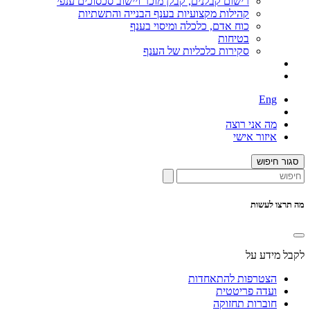
רישום קבלנים, קבלן מוכר ויישוב סכסוכים ענפי
קהילות מקצועיות בענף הבנייה והתשתיות
כוח אדם, כלכלה ומיסוי בענף
בטיחות
סקירות כלכליות של הענף
Eng
מה אני רוצה
איזור אישי
סגור חיפוש
מה תרצו לעשות
לקבל מידע על
הצטרפות להתאחדות
ועדה פריטטית
חוברות תחזוקה