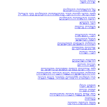
יצירת קשר
על התאחדות הקבלנים
למה כדאי להיות חבר בהתאחדות הקבלנים בוני הארץ?
תקנון התאחדות הקבלנים
דבר הנשיא
הצהרת נגישות
חברי הנשיאות
הסגל המקצועי
הנהלות האגפים המקצועים
ארגונים מקומיים
חברי ועדות
חדשות ועדכונים
תכנית חירום
לוח אירועים כנסים ומפגשים מקצועיים
קהילות מקצועיות בענף הבנייה והתשתיות
קרן המלגות ללימודים ומחקר בענף הבניה
חיפוש קבלן
יזמות ובנייה
כוח אדם בענף הבניה והתשתיות
בטיחות
מטה הנדסה ותקינה