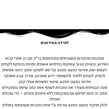
למידה מאירועים
מסקנות מחקירות משטרתיות מפורסמות בד"כ זמן רב אחרי קרות
האירוע, ובאופן טבעי עוסקות בחיפוש אשמים ופחות בהפקת לקחים.
לעומת זאת, אירועי כמעט ונפגע קל יותר לתחקר מתוך כוונה אמיתית
להפיק לקחים ללמוד ולהשתפר. ידוע שארגון, שדרך קבע מתחקר
אירועי כמעט ונפגע, שיעור התאונות אצלו קטן.
מטה הבטיחות מעודד את החברות לשתף אותו כמה שיותר בתחקירים
מסוג זה והוא יפרסם את מסקנותיו ללא סימנים מזהים – כדי שכולם
ישכילו.
להלן תחקיר כמעט ונפגע שדווח ע"י אחת החברות שנמצאות בתהליך