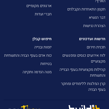
הארץ?
ארגונים מקומיים
תקנון התאחדות הקבלנים
חברי ועדות
דבר הנשיא
הצהרת נגישות
חדשות ועדכונים
חיפוש קבלן
תכנית חירום
יזמות ובנייה
לוח אירועים כנסים ומפגשים
כוח אדם בענף הבניה והתשתיות
מקצועיים
בטיחות
קהילות מקצועיות בענף הבנייה
מטה הנדסה ותקינה
והתשתיות
קרן המלגות ללימודים ומחקר
בענף הבניה