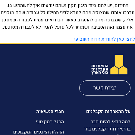
החירום, יש להם ציוד מיגון תקין ושהם יודעים איך להשתמש בו.
תדרכו אותם שמצופה מהם לוודא לפני תחילת כל עבודה שהם מוכנים
אליה, שמצופה מהם להתערב כאשר הם רואים עמית לעבודה שמסכן
את עצמו ואת הסביבה ושמותר לכל פועל להגיד לא לעבודה מסוכנת.
לחצו כאן להורדת הדוח השבועי
יצירת קשר
על התאחדות הקבלנים
חברי הנשיאות
למה כדאי להיות חבר
הסגל המקצועי
בהתאחדות הקבלנים בוני
הנהלות האגפים המקצועים