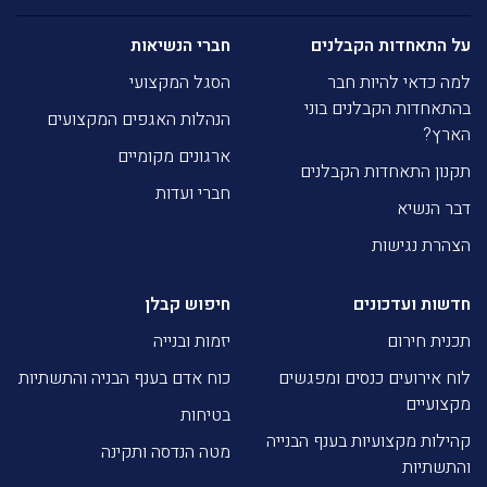
על התאחדות הקבלנים
חברי הנשיאות
למה כדאי להיות חבר
הסגל המקצועי
בהתאחדות הקבלנים בוני
הנהלות האגפים המקצועים
הארץ?
ארגונים מקומיים
תקנון התאחדות הקבלנים
חברי ועדות
דבר הנשיא
הצהרת נגישות
חדשות ועדכונים
חיפוש קבלן
תכנית חירום
יזמות ובנייה
לוח אירועים כנסים ומפגשים
כוח אדם בענף הבניה והתשתיות
מקצועיים
בטיחות
קהילות מקצועיות בענף הבנייה
מטה הנדסה ותקינה
והתשתיות