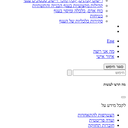
רישום קבלנים, קבלן מוכר ויישוב סכסוכים ענפי
קהילות מקצועיות בענף הבנייה והתשתיות
כוח אדם, כלכלה ומיסוי בענף
בטיחות
סקירות כלכליות של הענף
Eng
מה אני רוצה
איזור אישי
סגור חיפוש
מה תרצו לעשות
לקבל מידע על
הצטרפות להתאחדות
ועדה פריטטית
חוברות תחזוקה