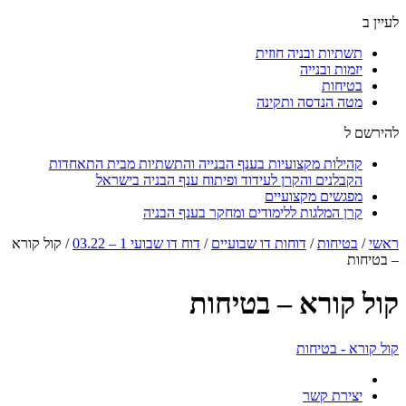
לעיין ב
תשתיות ובניה חוזית
יזמות ובנייה
בטיחות
מטה הנדסה ותקינה
להירשם ל
קהילות מקצועיות בענף הבנייה והתשתיות מבית התאחדות
הקבלנים והקרן לעידוד ופיתוח ענף הבניה בישראל
מפגשים מקצועיים
קרן המלגות ללימודים ומחקר בענף הבניה
ראשי
/
בטיחות
/
דוחות דו שבועיים
/
דוח דו שבועי 1 – 03.22
/
קול קורא
– בטיחות
קול קורא – בטיחות
קול קורא - בטיחות
יצירת קשר