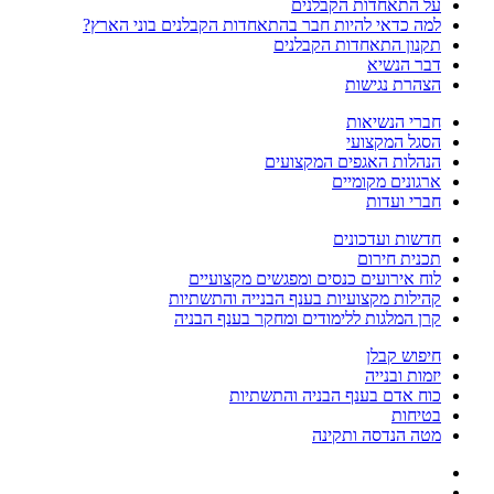
על התאחדות הקבלנים
למה כדאי להיות חבר בהתאחדות הקבלנים בוני הארץ?
תקנון התאחדות הקבלנים
דבר הנשיא
הצהרת נגישות
חברי הנשיאות
הסגל המקצועי
הנהלות האגפים המקצועים
ארגונים מקומיים
חברי ועדות
חדשות ועדכונים
תכנית חירום
לוח אירועים כנסים ומפגשים מקצועיים
קהילות מקצועיות בענף הבנייה והתשתיות
קרן המלגות ללימודים ומחקר בענף הבניה
חיפוש קבלן
יזמות ובנייה
כוח אדם בענף הבניה והתשתיות
בטיחות
מטה הנדסה ותקינה