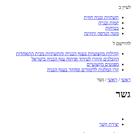
לעיין ב
תשתיות ובניה חוזית
יזמות ובנייה
בטיחות
מטה הנדסה ותקינה
להירשם ל
קהילות מקצועיות בענף הבנייה והתשתיות מבית התאחדות
הקבלנים והקרן לעידוד ופיתוח ענף הבניה בישראל
מפגשים מקצועיים
קרן המלגות ללימודים ומחקר בענף הבניה
ראשי
/
ראשי
/
גשר
גשר
יצירת קשר