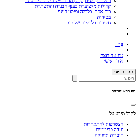
רישום קבלנים, קבלן מוכר ויישוב סכסוכים ענפי
קהילות מקצועיות בענף הבנייה והתשתיות
כוח אדם, כלכלה ומיסוי בענף
בטיחות
סקירות כלכליות של הענף
Eng
מה אני רוצה
איזור אישי
סגור חיפוש
מה תרצו לעשות
לקבל מידע על
הצטרפות להתאחדות
ועדה פריטטית
חוברות תחזוקה