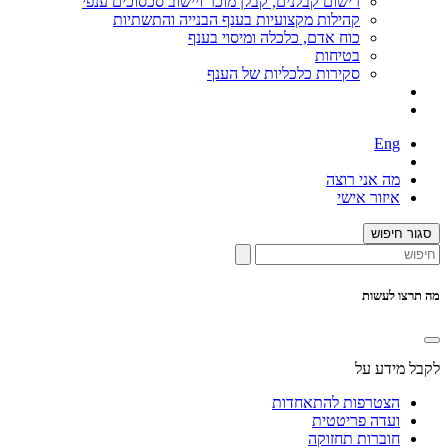
רישום קבלנים, קבלן מוכר ויישוב סכסוכים ענפי
קהילות מקצועיות בענף הבנייה והתשתיות
כוח אדם, כלכלה ומיסוי בענף
בטיחות
סקירות כלכליות של הענף
Eng
מה אני רוצה
איזור אישי
סגור חיפוש
מה תרצו לעשות
לקבל מידע על
הצטרפות להתאחדות
ועדה פריטטית
חוברות תחזוקה