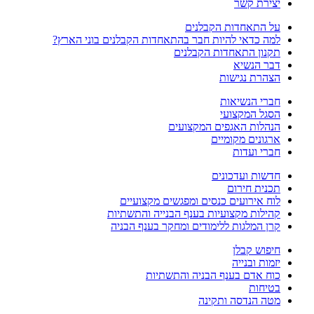
יצירת קשר
על התאחדות הקבלנים
למה כדאי להיות חבר בהתאחדות הקבלנים בוני הארץ?
תקנון התאחדות הקבלנים
דבר הנשיא
הצהרת נגישות
חברי הנשיאות
הסגל המקצועי
הנהלות האגפים המקצועים
ארגונים מקומיים
חברי ועדות
חדשות ועדכונים
תכנית חירום
לוח אירועים כנסים ומפגשים מקצועיים
קהילות מקצועיות בענף הבנייה והתשתיות
קרן המלגות ללימודים ומחקר בענף הבניה
חיפוש קבלן
יזמות ובנייה
כוח אדם בענף הבניה והתשתיות
בטיחות
מטה הנדסה ותקינה