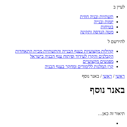
לעיין ב
תשתיות ובניה חוזית
יזמות ובנייה
בטיחות
מטה הנדסה ותקינה
להירשם ל
קהילות מקצועיות בענף הבנייה והתשתיות מבית התאחדות
הקבלנים והקרן לעידוד ופיתוח ענף הבניה בישראל
מפגשים מקצועיים
קרן המלגות ללימודים ומחקר בענף הבניה
ראשי
/
ראשי
/
באנר נוסף
באנר נוסף
תיאור זה כאן…