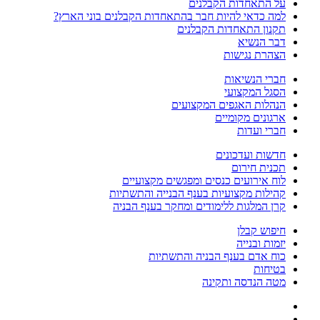
על התאחדות הקבלנים
למה כדאי להיות חבר בהתאחדות הקבלנים בוני הארץ?
תקנון התאחדות הקבלנים
דבר הנשיא
הצהרת נגישות
חברי הנשיאות
הסגל המקצועי
הנהלות האגפים המקצועים
ארגונים מקומיים
חברי ועדות
חדשות ועדכונים
תכנית חירום
לוח אירועים כנסים ומפגשים מקצועיים
קהילות מקצועיות בענף הבנייה והתשתיות
קרן המלגות ללימודים ומחקר בענף הבניה
חיפוש קבלן
יזמות ובנייה
כוח אדם בענף הבניה והתשתיות
בטיחות
מטה הנדסה ותקינה