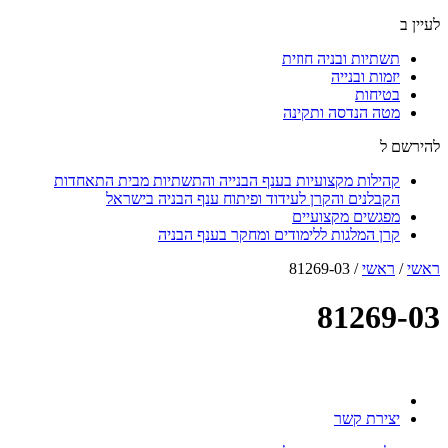
לעיין ב
תשתיות ובניה חוזית
יזמות ובנייה
בטיחות
מטה הנדסה ותקינה
להירשם ל
קהילות מקצועיות בענף הבנייה והתשתיות מבית התאחדות
הקבלנים והקרן לעידוד ופיתוח ענף הבניה בישראל
מפגשים מקצועיים
קרן המלגות ללימודים ומחקר בענף הבניה
ראשי
/
ראשי
/
81269-03
81269-03
יצירת קשר