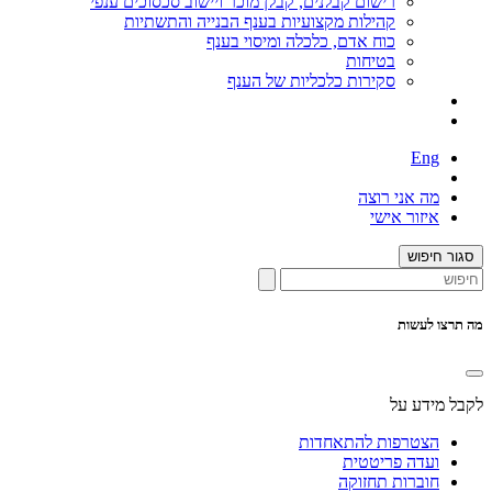
רישום קבלנים, קבלן מוכר ויישוב סכסוכים ענפי
קהילות מקצועיות בענף הבנייה והתשתיות
כוח אדם, כלכלה ומיסוי בענף
בטיחות
סקירות כלכליות של הענף
Eng
מה אני רוצה
איזור אישי
סגור חיפוש
מה תרצו לעשות
לקבל מידע על
הצטרפות להתאחדות
ועדה פריטטית
חוברות תחזוקה