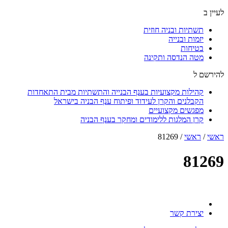
לעיין ב
תשתיות ובניה חוזית
יזמות ובנייה
בטיחות
מטה הנדסה ותקינה
להירשם ל
קהילות מקצועיות בענף הבנייה והתשתיות מבית התאחדות
הקבלנים והקרן לעידוד ופיתוח ענף הבניה בישראל
מפגשים מקצועיים
קרן המלגות ללימודים ומחקר בענף הבניה
ראשי
/
ראשי
/
81269
81269
יצירת קשר