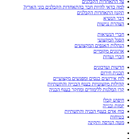
על התאחדות הקבלנים
למה כדאי להיות חבר בהתאחדות הקבלנים בוני הארץ?
תקנון התאחדות הקבלנים
דבר הנשיא
הצהרת נגישות
חברי הנשיאות
הסגל המקצועי
הנהלות האגפים המקצועים
ארגונים מקומיים
חברי ועדות
חדשות ועדכונים
תכנית חירום
לוח אירועים כנסים ומפגשים מקצועיים
קהילות מקצועיות בענף הבנייה והתשתיות
קרן המלגות ללימודים ומחקר בענף הבניה
חיפוש קבלן
יזמות ובנייה
כוח אדם בענף הבניה והתשתיות
בטיחות
מטה הנדסה ותקינה