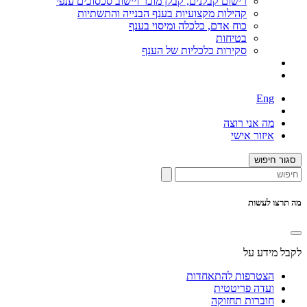
רישום קבלנים, קבלן מוכר ויישוב סכסוכים ענפי
קהילות מקצועיות בענף הבנייה והתשתיות
כוח אדם, כלכלה ומיסוי בענף
בטיחות
סקירות כלכליות של הענף
Eng
מה אני רוצה
איזור אישי
סגור חיפוש
מה תרצו לעשות
לקבל מידע על
הצטרפות להתאחדות
ועדה פריטטית
חוברות תחזוקה