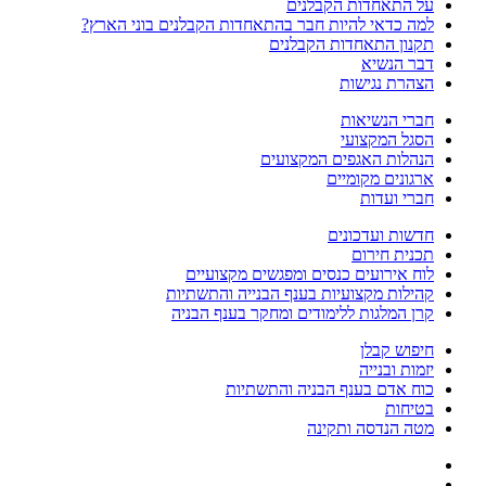
על התאחדות הקבלנים
למה כדאי להיות חבר בהתאחדות הקבלנים בוני הארץ?
תקנון התאחדות הקבלנים
דבר הנשיא
הצהרת נגישות
חברי הנשיאות
הסגל המקצועי
הנהלות האגפים המקצועים
ארגונים מקומיים
חברי ועדות
חדשות ועדכונים
תכנית חירום
לוח אירועים כנסים ומפגשים מקצועיים
קהילות מקצועיות בענף הבנייה והתשתיות
קרן המלגות ללימודים ומחקר בענף הבניה
חיפוש קבלן
יזמות ובנייה
כוח אדם בענף הבניה והתשתיות
בטיחות
מטה הנדסה ותקינה