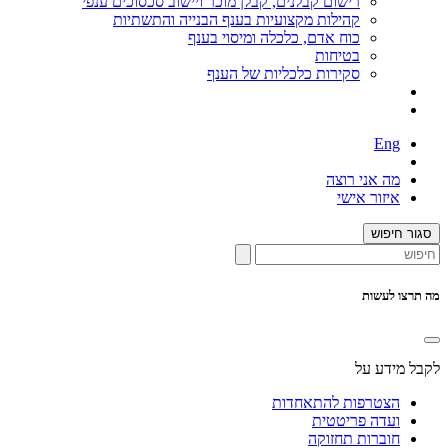
רישום קבלנים, קבלן מוכר ויישוב סכסוכים ענפי
קהילות מקצועיות בענף הבנייה והתשתיות
כוח אדם, כלכלה ומיסוי בענף
בטיחות
סקירות כלכליות של הענף
Eng
מה אני רוצה
איזור אישי
סגור חיפוש
מה תרצו לעשות
לקבל מידע על
הצטרפות להתאחדות
ועדה פריטטית
חוברות תחזוקה