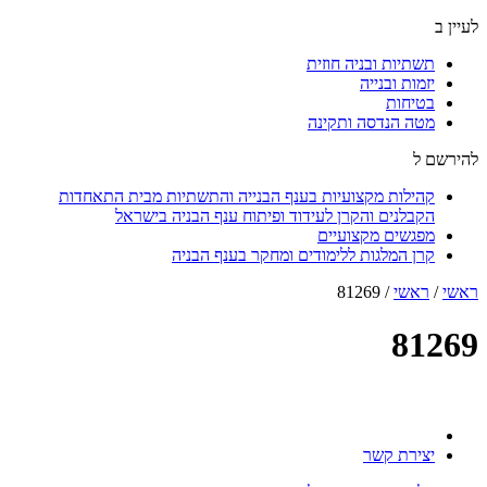
לעיין ב
תשתיות ובניה חוזית
יזמות ובנייה
בטיחות
מטה הנדסה ותקינה
להירשם ל
קהילות מקצועיות בענף הבנייה והתשתיות מבית התאחדות
הקבלנים והקרן לעידוד ופיתוח ענף הבניה בישראל
מפגשים מקצועיים
קרן המלגות ללימודים ומחקר בענף הבניה
ראשי
/
ראשי
/
81269
81269
יצירת קשר