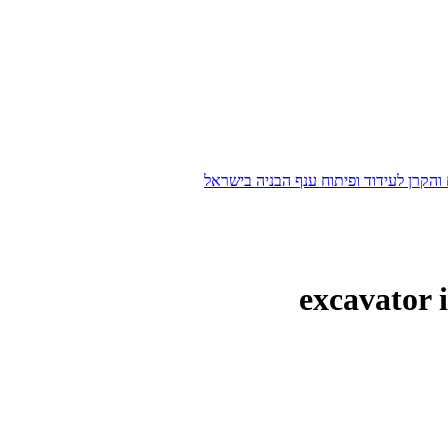
הקרן לעידוד ופיתוח ענף הבניה בישראל
excavator i