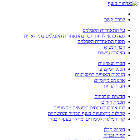
יצירת קשר
על התאחדות הקבלנים
למה כדאי להיות חבר בהתאחדות הקבלנים בוני הארץ?
תקנון התאחדות הקבלנים
דבר הנשיא
הצהרת נגישות
חברי הנשיאות
הסגל המקצועי
הנהלות האגפים המקצועים
ארגונים מקומיים
חברי ועדות
חדשות ועדכונים
תכנית חירום
לוח אירועים כנסים ומפגשים מקצועיים
קהילות מקצועיות בענף הבנייה והתשתיות
קרן המלגות ללימודים ומחקר בענף הבניה
חיפוש קבלן
יזמות ובנייה