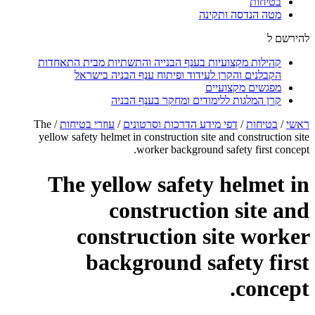
בטיחות
מטה הנדסה ותקינה
להירשם ל
קהילות מקצועיות בענף הבנייה והתשתיות מבית התאחדות
הקבלנים והקרן לעידוד ופיתוח ענף הבניה בישראל
מפגשים מקצועיים
קרן המלגות ללימודים ומחקר בענף הבניה
ראשי
/
בטיחות
/
דפי מידע הדרכות וסרטונים
/
עוזרי בטיחות
/
The
yellow safety helmet in construction site and construction site
worker background safety first concept.
The yellow safety helmet in
construction site and
construction site worker
background safety first
concept.