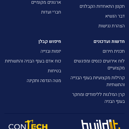
ארגונים מקומיים
תקנון התאחדות הקבלנים
חברי ועדות
דבר הנשיא
הצהרת נגישות
חדשות ועדכונים
חיפוש קבלן
תכנית חירום
יזמות ובנייה
לוח אירועים כנסים ומפגשים
כוח אדם בענף הבניה והתשתיות
מקצועיים
בטיחות
קהילות מקצועיות בענף הבנייה
מטה הנדסה ותקינה
והתשתיות
קרן המלגות ללימודים ומחקר
בענף הבניה