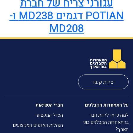
עגורני צריח של חברת
POTIAN דגמים MD238 ו-
MD208
יצירת קשר
על התאחדות הקבלנים
חברי הנשיאות
למה כדאי להיות חבר
הסגל המקצועי
בהתאחדות הקבלנים בוני
הנהלות האגפים המקצועים
הארץ?