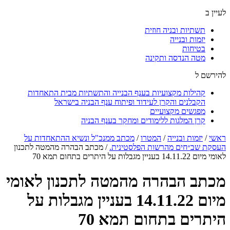
לעיין ב
תשתיות ובניה חוזית
יזמות ובנייה
בטיחות
מטה הנדסה ותקינה
להירשם ל
קהילות מקצועיות בענף הבנייה והתשתיות מבית התאחדות
הקבלנים והקרן לעידוד ופיתוח ענף הבניה בישראל
מפגשים מקצועיים
קרן המלגות ללימודים ומחקר בענף הבניה
ראשי
/
יזמות ובנייה
/
המטרו
/
מכתב ממנכ"ל ונשיא ההתאחדות על
העסקת שב״חים מהרשות הפלסטינית.
/
מכתב הבהרה מהמטה לתכנון
לאומי מיום 14.11.22 בעניין מגבלות על היתרים בתחום תמא 70
מכתב הבהרה מהמטה לתכנון לאומי
מיום 14.11.22 בעניין מגבלות על
היתרים בתחום תמא 70