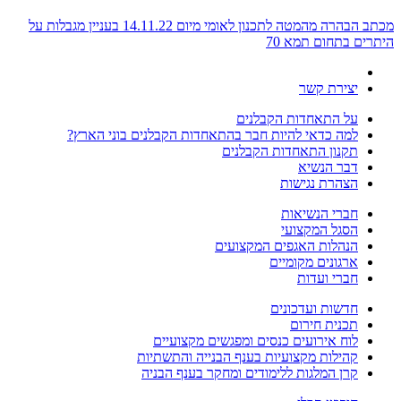
מכתב הבהרה מהמטה לתכנון לאומי מיום 14.11.22 בעניין מגבלות על
היתרים בתחום תמא 70
יצירת קשר
על התאחדות הקבלנים
למה כדאי להיות חבר בהתאחדות הקבלנים בוני הארץ?
תקנון התאחדות הקבלנים
דבר הנשיא
הצהרת נגישות
חברי הנשיאות
הסגל המקצועי
הנהלות האגפים המקצועים
ארגונים מקומיים
חברי ועדות
חדשות ועדכונים
תכנית חירום
לוח אירועים כנסים ומפגשים מקצועיים
קהילות מקצועיות בענף הבנייה והתשתיות
קרן המלגות ללימודים ומחקר בענף הבניה