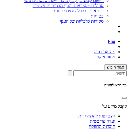
רישום קבלנים, קבלן מוכר ויישוב סכסוכים ענפי
קהילות מקצועיות בענף הבנייה והתשתיות
כוח אדם, כלכלה ומיסוי בענף
בטיחות
סקירות כלכליות של הענף
Eng
מה אני רוצה
איזור אישי
סגור חיפוש
מה תרצו לעשות
לקבל מידע על
הצטרפות להתאחדות
ועדה פריטטית
חוברות תחזוקה