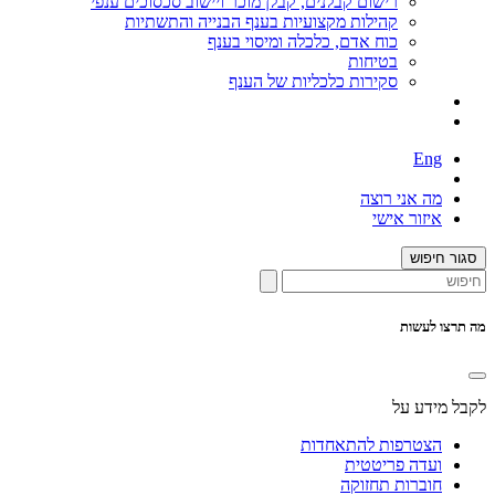
רישום קבלנים, קבלן מוכר ויישוב סכסוכים ענפי
קהילות מקצועיות בענף הבנייה והתשתיות
כוח אדם, כלכלה ומיסוי בענף
בטיחות
סקירות כלכליות של הענף
Eng
מה אני רוצה
איזור אישי
סגור חיפוש
מה תרצו לעשות
לקבל מידע על
הצטרפות להתאחדות
ועדה פריטטית
חוברות תחזוקה