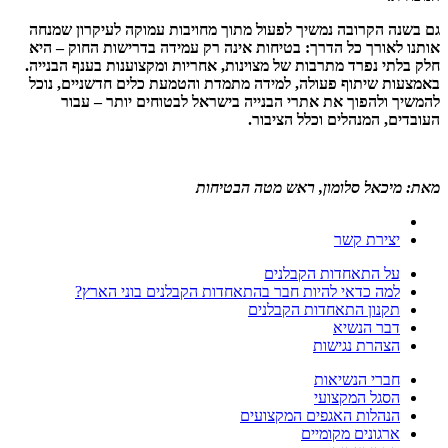
גם בשנה הקרובה נמשיך לפעול מתוך מחויבות עמוקה לעיקרון שמנחה
אותנו לאורך כל הדרך: בטיחות אינה רק עמידה בדרישות החוק – היא
חלק בלתי נפרד מתרבות של מצוינות, אחריות ומקצוענות בענף הבנייה.
באמצעות שיתוף פעולה, למידה מתמדת והטמעת כלים חדשניים, נוכל
להמשיך ולהפוך את אתרי הבנייה בישראל לבטוחים יותר – עבור
העובדים, המנהלים וכלל הציבור.
מאת: מיכאל סלומון, ראש מטה הבטיחות
יצירת קשר
על התאחדות הקבלנים
למה כדאי להיות חבר בהתאחדות הקבלנים בוני הארץ?
תקנון התאחדות הקבלנים
דבר הנשיא
הצהרת נגישות
חברי הנשיאות
הסגל המקצועי
הנהלות האגפים המקצועים
ארגונים מקומיים