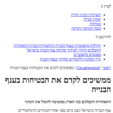
לעיין ב
תשתיות ובניה חוזית
יזמות ובנייה
בטיחות
מטה הנדסה ותקינה
להירשם ל
קהילות מקצועיות בענף הבנייה והתשתיות מבית התאחדות
הקבלנים והקרן לעידוד ופיתוח ענף הבניה בישראל
מפגשים מקצועיים
קרן המלגות ללימודים ומחקר בענף הבניה
ראשי
/
Uncategorized
/
ממשיכים לקדם את הבטיחות בענף הבנייה
ממשיכים לקדם את הבטיחות בענף
הבנייה
התאחדות הקבלנים בוני הארץ ממשיכה להוביל את השינוי
ענף הבנייה בישראל ניצב כיום בפני אחד השינויים הרגולטוריים