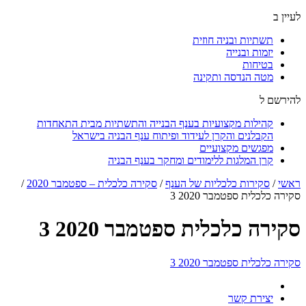
לעיין ב
תשתיות ובניה חוזית
יזמות ובנייה
בטיחות
מטה הנדסה ותקינה
להירשם ל
קהילות מקצועיות בענף הבנייה והתשתיות מבית התאחדות
הקבלנים והקרן לעידוד ופיתוח ענף הבניה בישראל
מפגשים מקצועיים
קרן המלגות ללימודים ומחקר בענף הבניה
ראשי
/
סקירות כלכליות של הענף
/
סקירה כלכלית – ספטמבר 2020
/
סקירה כלכלית ספטמבר 2020 3
סקירה כלכלית ספטמבר 2020 3
סקירה כלכלית ספטמבר 2020 3
יצירת קשר