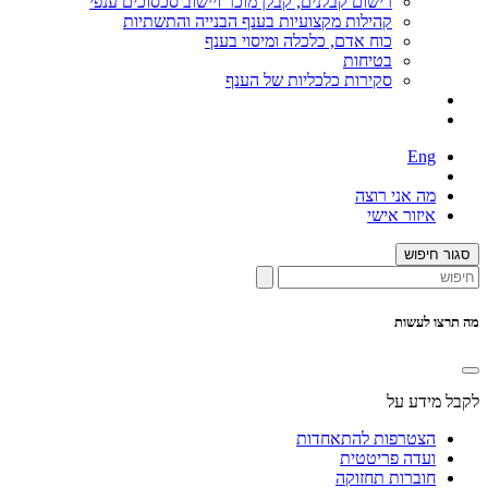
רישום קבלנים, קבלן מוכר ויישוב סכסוכים ענפי
קהילות מקצועיות בענף הבנייה והתשתיות
כוח אדם, כלכלה ומיסוי בענף
בטיחות
סקירות כלכליות של הענף
Eng
מה אני רוצה
איזור אישי
סגור חיפוש
מה תרצו לעשות
לקבל מידע על
הצטרפות להתאחדות
ועדה פריטטית
חוברות תחזוקה