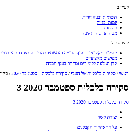
לעיין ב
תשתיות ובניה חוזית
יזמות ובנייה
בטיחות
מטה הנדסה ותקינה
להירשם ל
קהילות מקצועיות בענף הבנייה והתשתיות מבית התאחדות הקבלנים ו
מפגשים מקצועיים
קרן המלגות ללימודים ומחקר בענף הבניה
ראשי
/
סקירות כלכליות של הענף
/
סקירה כלכלית – ספטמבר 2020
/
סקירה
סקירה כלכלית ספטמבר 2020 3
סקירה כלכלית ספטמבר 2020 3
יצירת קשר
על התאחדות הקבלנים