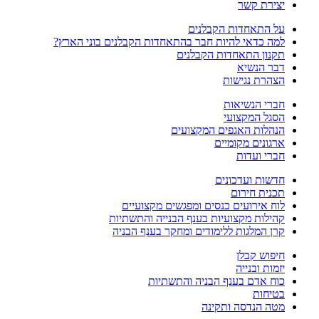
יצירת קשר
על התאחדות הקבלנים
למה כדאי להיות חבר בהתאחדות הקבלנים בוני הארץ?
תקנון התאחדות הקבלנים
דבר הנשיא
הצהרת נגישות
חברי הנשיאות
הסגל המקצועי
הנהלות האגפים המקצועים
ארגונים מקומיים
חברי ועדות
חדשות ועדכונים
תכנית חירום
לוח אירועים כנסים ומפגשים מקצועיים
קהילות מקצועיות בענף הבנייה והתשתיות
קרן המלגות ללימודים ומחקר בענף הבניה
חיפוש קבלן
יזמות ובנייה
כוח אדם בענף הבניה והתשתיות
בטיחות
מטה הנדסה ותקינה