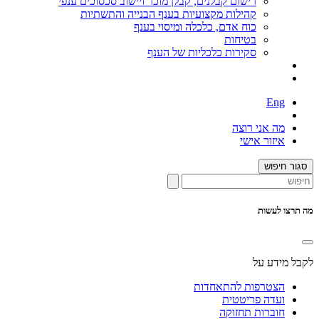
רישום קבלנים, קבלן מוכר ויישוב סכסוכים ענפי
קהילות מקצועיות בענף הבנייה והתשתיות
כוח אדם, כלכלה ומיסוי בענף
בטיחות
סקירות כלכליות של הענף
Eng
מה אני רוצה
איזור אישי
סגור חיפוש
מה תרצו לעשות
לקבל מידע על
הצטרפות להתאחדות
ועדה פריטטית
חוברות תחזוקה