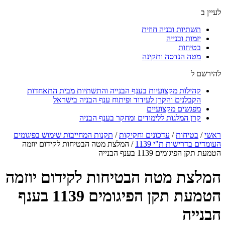
לעיין ב
תשתיות ובניה חוזית
יזמות ובנייה
בטיחות
מטה הנדסה ותקינה
להירשם ל
קהילות מקצועיות בענף הבנייה והתשתיות מבית התאחדות
הקבלנים והקרן לעידוד ופיתוח ענף הבניה בישראל
מפגשים מקצועיים
קרן המלגות ללימודים ומחקר בענף הבניה
ראשי
/
בטיחות
/
עדכונים וחקיקות
/
תקנות המחייבות שימוש בפיגומים
העומדים בדרישות ת"י 1139
/
המלצת מטה הבטיחות לקידום יוזמה
הטמעת תקן הפיגומים 1139 בענף הבנייה
המלצת מטה הבטיחות לקידום יוזמה
הטמעת תקן הפיגומים 1139 בענף
הבנייה