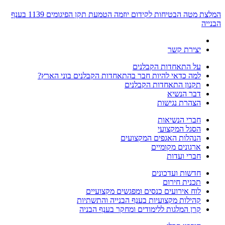
המלצת מטה הבטיחות לקידום יוזמה הטמעת תקן הפיגומים 1139 בענף
הבנייה
יצירת קשר
על התאחדות הקבלנים
למה כדאי להיות חבר בהתאחדות הקבלנים בוני הארץ?
תקנון התאחדות הקבלנים
דבר הנשיא
הצהרת נגישות
חברי הנשיאות
הסגל המקצועי
הנהלות האגפים המקצועים
ארגונים מקומיים
חברי ועדות
חדשות ועדכונים
תכנית חירום
לוח אירועים כנסים ומפגשים מקצועיים
קהילות מקצועיות בענף הבנייה והתשתיות
קרן המלגות ללימודים ומחקר בענף הבניה