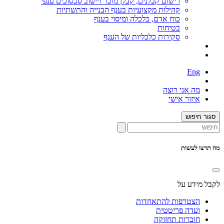
רישום קבלנים, קבלן מוכר ויישוב סכסוכים ענפי
קהילות מקצועיות בענף הבנייה והתשתיות
כוח אדם, כלכלה ומיסוי בענף
בטיחות
סקירות כלכליות של הענף
Eng
מה אני רוצה
איזור אישי
סגור חיפוש
מה תרצו לעשות
לקבל מידע על
הצטרפות להתאחדות
ועדה פריטטית
חוברות תחזוקה