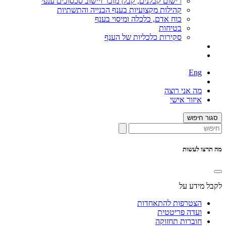
רישום קבלנים, קבלן מוכר ויישוב סכסוכים ענפי
קהילות מקצועיות בענף הבנייה והתשתיות
כוח אדם, כלכלה ומיסוי בענף
בטיחות
סקירות כלכליות של הענף
Eng
מה אני רוצה
איזור אישי
סגור חיפוש
מה תרצו לעשות
לקבל מידע על
הצטרפות להתאחדות
ועדה פריטטית
חוברות תחזוקה