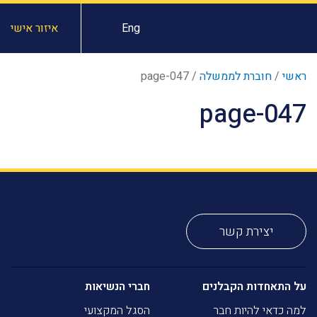
Eng
איזור אישי
ראשי
/
חוברת לממשלה
/
page-047
page-047
יצירת קשר
על התאחדות הקבלנים
חברי הנשיאות
למה כדאי להיות חבר
הסגל המקצועי