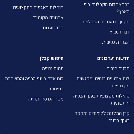
בהתאחדות הקבלנים בוני
הנהלות האגפים המקצועים
הארץ?
ארגונים מקומיים
תקנון התאחדות הקבלנים
חברי ועדות
דבר הנשיא
הצהרת נגישות
חדשות ועדכונים
חיפוש קבלן
תכנית חירום
יזמות ובנייה
לוח אירועים כנסים ומפגשים
כוח אדם בענף הבניה והתשתיות
מקצועיים
בטיחות
קהילות מקצועיות בענף הבנייה
מטה הנדסה ותקינה
והתשתיות
קרן המלגות ללימודים ומחקר
בענף הבניה