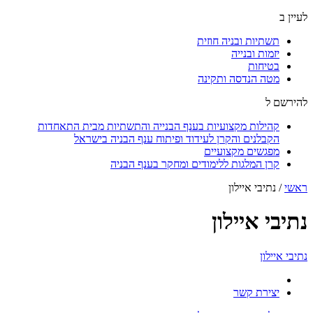
לעיין ב
תשתיות ובניה חוזית
יזמות ובנייה
בטיחות
מטה הנדסה ותקינה
להירשם ל
קהילות מקצועיות בענף הבנייה והתשתיות מבית התאחדות
הקבלנים והקרן לעידוד ופיתוח ענף הבניה בישראל
מפגשים מקצועיים
קרן המלגות ללימודים ומחקר בענף הבניה
ראשי
/
נתיבי איילון
נתיבי איילון
נתיבי איילון
יצירת קשר