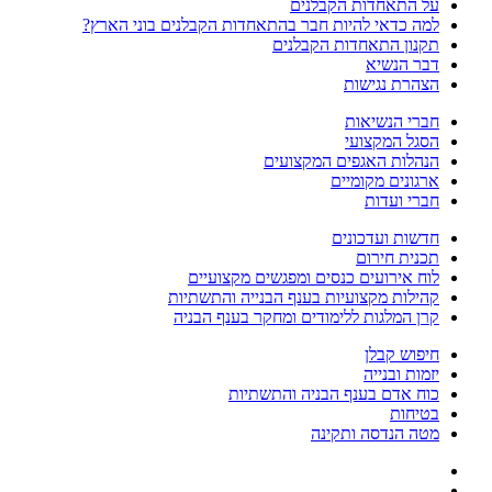
על התאחדות הקבלנים
למה כדאי להיות חבר בהתאחדות הקבלנים בוני הארץ?
תקנון התאחדות הקבלנים
דבר הנשיא
הצהרת נגישות
חברי הנשיאות
הסגל המקצועי
הנהלות האגפים המקצועים
ארגונים מקומיים
חברי ועדות
חדשות ועדכונים
תכנית חירום
לוח אירועים כנסים ומפגשים מקצועיים
קהילות מקצועיות בענף הבנייה והתשתיות
קרן המלגות ללימודים ומחקר בענף הבניה
חיפוש קבלן
יזמות ובנייה
כוח אדם בענף הבניה והתשתיות
בטיחות
מטה הנדסה ותקינה