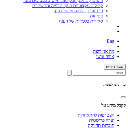
רישום קבלנים, קבלן מוכר ויישוב סכסוכים ענפי
קהילות מקצועיות בענף הבנייה והתשתיות
כוח אדם, כלכלה ומיסוי בענף
בטיחות
סקירות כלכליות של הענף
Eng
מה אני רוצה
איזור אישי
סגור חיפוש
מה תרצו לעשות
לקבל מידע על
הצטרפות להתאחדות
ועדה פריטטית
חוברות תחזוקה