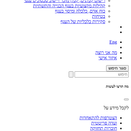
רישום קבלנים, קבלן מוכר ויישוב סכסוכים ענפי
קהילות מקצועיות בענף הבנייה והתשתיות
כוח אדם, כלכלה ומיסוי בענף
בטיחות
סקירות כלכליות של הענף
Eng
מה אני רוצה
איזור אישי
סגור חיפוש
מה תרצו לעשות
לקבל מידע על
הצטרפות להתאחדות
ועדה פריטטית
חוברות תחזוקה