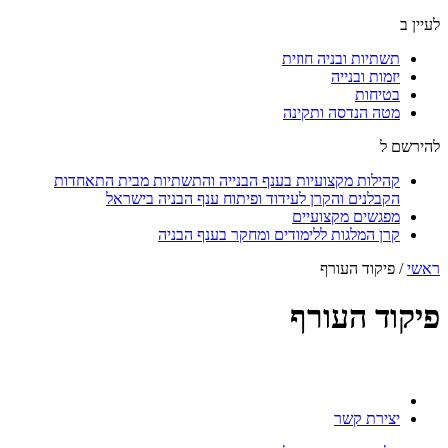
לעיין ב
תשתיות ובניה חוזית
יזמות ובנייה
בטיחות
מטה הנדסה ותקינה
להירשם ל
קהילות מקצועיות בענף הבנייה והתשתיות מבית התאחדות
הקבלנים והקרן לעידוד ופיתוח ענף הבניה בישראל
מפגשים מקצועיים
קרן המלגות ללימודים ומחקר בענף הבניה
ראשי
/
פיקוד העורף
פיקוד העורף
יצירת קשר