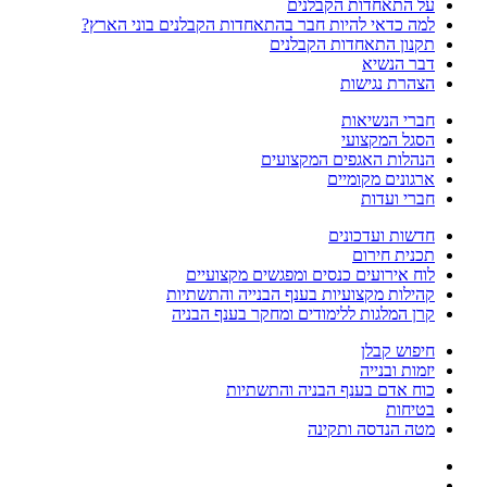
על התאחדות הקבלנים
למה כדאי להיות חבר בהתאחדות הקבלנים בוני הארץ?
תקנון התאחדות הקבלנים
דבר הנשיא
הצהרת נגישות
חברי הנשיאות
הסגל המקצועי
הנהלות האגפים המקצועים
ארגונים מקומיים
חברי ועדות
חדשות ועדכונים
תכנית חירום
לוח אירועים כנסים ומפגשים מקצועיים
קהילות מקצועיות בענף הבנייה והתשתיות
קרן המלגות ללימודים ומחקר בענף הבניה
חיפוש קבלן
יזמות ובנייה
כוח אדם בענף הבניה והתשתיות
בטיחות
מטה הנדסה ותקינה