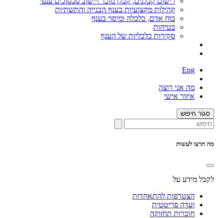
רישום קבלנים, קבלן מוכר ויישוב סכסוכים ענפי
קהילות מקצועיות בענף הבנייה והתשתיות
כוח אדם, כלכלה ומיסוי בענף
בטיחות
סקירות כלכליות של הענף
Eng
מה אני רוצה
איזור אישי
סגור חיפוש
מה תרצו לעשות
לקבל מידע על
הצטרפות להתאחדות
ועדה פריטטית
חוברות תחזוקה