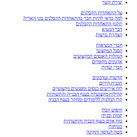
יצירת קשר
על התאחדות הקבלנים
למה כדאי להיות חבר בהתאחדות הקבלנים בוני הארץ?
תקנון התאחדות הקבלנים
דבר הנשיא
הצהרת נגישות
חברי הנשיאות
הסגל המקצועי
הנהלות האגפים המקצועים
ארגונים מקומיים
חברי ועדות
חדשות ועדכונים
תכנית חירום
לוח אירועים כנסים ומפגשים מקצועיים
קהילות מקצועיות בענף הבנייה והתשתיות
קרן המלגות ללימודים ומחקר בענף הבניה
חיפוש קבלן
יזמות ובנייה
כוח אדם בענף הבניה והתשתיות
בטיחות
מטה הנדסה ותקינה