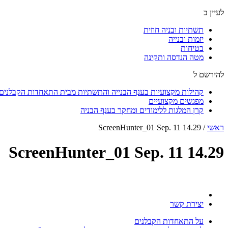
לעיין ב
תשתיות ובניה חוזית
יזמות ובנייה
בטיחות
מטה הנדסה ותקינה
להירשם ל
קהילות מקצועיות בענף הבנייה והתשתיות מבית התאחדות הקבלנים ו
מפגשים מקצועיים
קרן המלגות ללימודים ומחקר בענף הבניה
ראשי
/
ScreenHunter_01 Sep. 11 14.29
ScreenHunter_01 Sep. 11 14.29
יצירת קשר
על התאחדות הקבלנים