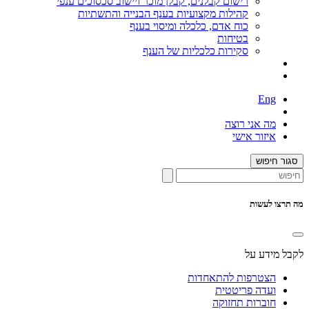
רישום קבלנים, קבלן מוכר ויישוב סכסוכים ענפי
קהילות מקצועיות בענף הבנייה והתשתיות
כוח אדם, כלכלה ומיסוי בענף
בטיחות
סקירות כלכליות של הענף
Eng
מה אני רוצה
איזור אישי
סגור חיפוש
מה תרצו לעשות
לקבל מידע על
הצטרפות להתאחדות
ועדה פריטטית
חוברות תחזוקה