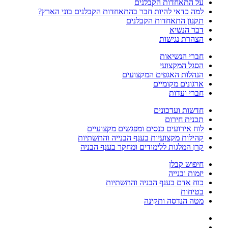
על התאחדות הקבלנים
למה כדאי להיות חבר בהתאחדות הקבלנים בוני הארץ?
תקנון התאחדות הקבלנים
דבר הנשיא
הצהרת נגישות
חברי הנשיאות
הסגל המקצועי
הנהלות האגפים המקצועים
ארגונים מקומיים
חברי ועדות
חדשות ועדכונים
תכנית חירום
לוח אירועים כנסים ומפגשים מקצועיים
קהילות מקצועיות בענף הבנייה והתשתיות
קרן המלגות ללימודים ומחקר בענף הבניה
חיפוש קבלן
יזמות ובנייה
כוח אדם בענף הבניה והתשתיות
בטיחות
מטה הנדסה ותקינה