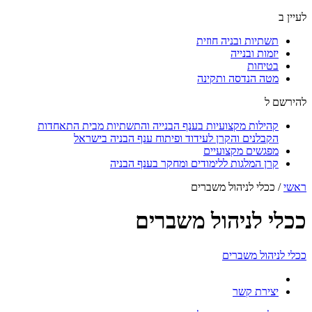
לעיין ב
תשתיות ובניה חוזית
יזמות ובנייה
בטיחות
מטה הנדסה ותקינה
להירשם ל
קהילות מקצועיות בענף הבנייה והתשתיות מבית התאחדות
הקבלנים והקרן לעידוד ופיתוח ענף הבניה בישראל
מפגשים מקצועיים
קרן המלגות ללימודים ומחקר בענף הבניה
ראשי
/
ככלי לניהול משברים
ככלי לניהול משברים
ככלי לניהול משברים
יצירת קשר