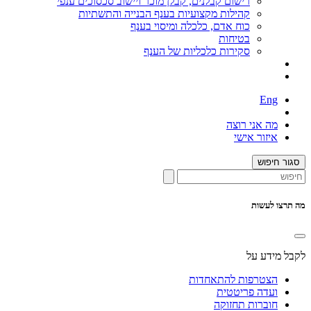
רישום קבלנים, קבלן מוכר ויישוב סכסוכים ענפי
קהילות מקצועיות בענף הבנייה והתשתיות
כוח אדם, כלכלה ומיסוי בענף
בטיחות
סקירות כלכליות של הענף
Eng
מה אני רוצה
איזור אישי
סגור חיפוש
מה תרצו לעשות
לקבל מידע על
הצטרפות להתאחדות
ועדה פריטטית
חוברות תחזוקה