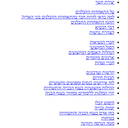
יצירת קשר
על התאחדות הקבלנים
למה כדאי להיות חבר בהתאחדות הקבלנים בוני הארץ?
תקנון התאחדות הקבלנים
דבר הנשיא
הצהרת נגישות
חברי הנשיאות
הסגל המקצועי
הנהלות האגפים המקצועים
ארגונים מקומיים
חברי ועדות
חדשות ועדכונים
תכנית חירום
לוח אירועים כנסים ומפגשים מקצועיים
קהילות מקצועיות בענף הבנייה והתשתיות
קרן המלגות ללימודים ומחקר בענף הבניה
חיפוש קבלן
יזמות ובנייה
כוח אדם בענף הבניה והתשתיות
בטיחות
מטה הנדסה ותקינה