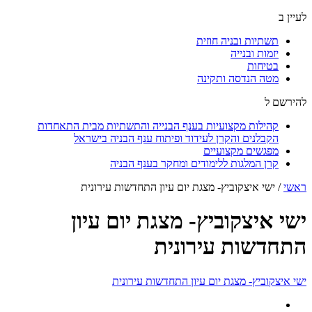
לעיין ב
תשתיות ובניה חוזית
יזמות ובנייה
בטיחות
מטה הנדסה ותקינה
להירשם ל
קהילות מקצועיות בענף הבנייה והתשתיות מבית התאחדות
הקבלנים והקרן לעידוד ופיתוח ענף הבניה בישראל
מפגשים מקצועיים
קרן המלגות ללימודים ומחקר בענף הבניה
ראשי
/
ישי איצקוביץ- מצגת יום עיון התחדשות עירונית
ישי איצקוביץ- מצגת יום עיון
התחדשות עירונית
ישי איצקוביץ- מצגת יום עיון התחדשות עירונית