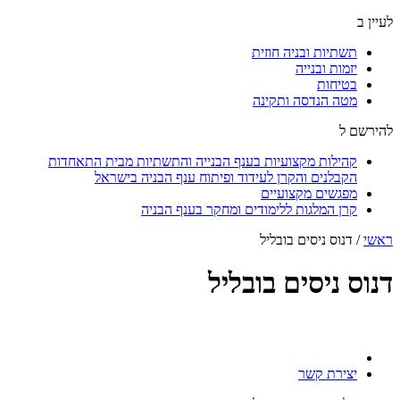
לעיין ב
תשתיות ובניה חוזית
יזמות ובנייה
בטיחות
מטה הנדסה ותקינה
להירשם ל
קהילות מקצועיות בענף הבנייה והתשתיות מבית התאחדות
הקבלנים והקרן לעידוד ופיתוח ענף הבניה בישראל
מפגשים מקצועיים
קרן המלגות ללימודים ומחקר בענף הבניה
ראשי
/
דנוס ניסים בובליל
דנוס ניסים בובליל
יצירת קשר