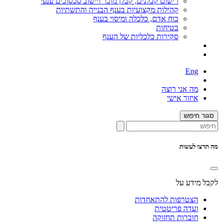
רישום קבלנים, קבלן מוכר ויישוב סכסוכים ענפי
קהילות מקצועיות בענף הבנייה והתשתיות
כוח אדם, כלכלה ומיסוי בענף
בטיחות
סקירות כלכליות של הענף
Eng
מה אני רוצה
איזור אישי
סגור חיפוש
מה תרצו לעשות
לקבל מידע על
הצטרפות להתאחדות
ועדה פריטטית
חוברות תחזוקה