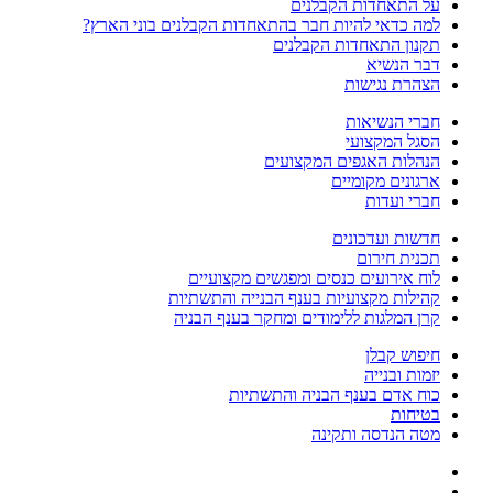
על התאחדות הקבלנים
למה כדאי להיות חבר בהתאחדות הקבלנים בוני הארץ?
תקנון התאחדות הקבלנים
דבר הנשיא
הצהרת נגישות
חברי הנשיאות
הסגל המקצועי
הנהלות האגפים המקצועים
ארגונים מקומיים
חברי ועדות
חדשות ועדכונים
תכנית חירום
לוח אירועים כנסים ומפגשים מקצועיים
קהילות מקצועיות בענף הבנייה והתשתיות
קרן המלגות ללימודים ומחקר בענף הבניה
חיפוש קבלן
יזמות ובנייה
כוח אדם בענף הבניה והתשתיות
בטיחות
מטה הנדסה ותקינה