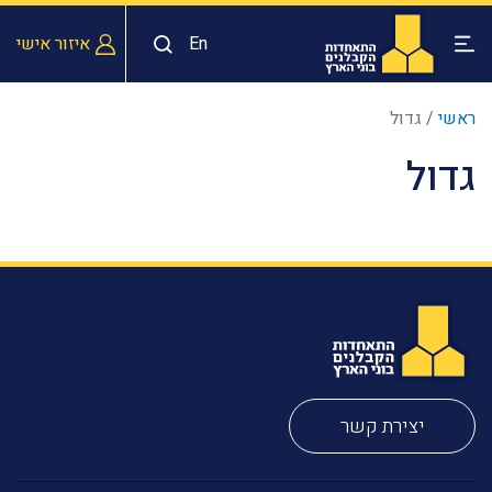
En
איזור אישי
ראשי
/
גדול
גדול
יצירת קשר