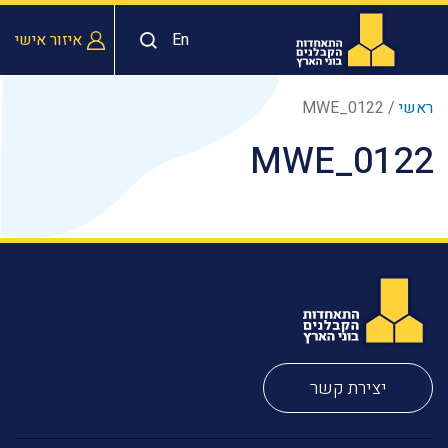
En
איזור אישי
ראשי
/
MWE_0122
MWE_0122
יצירת קשר