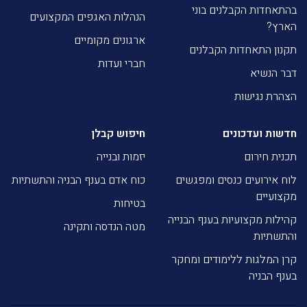
בהתאחדות הקבלנים בוני
הנהלות האגפים המקצועים
הארץ?
ארגונים מקומיים
תקנון התאחדות הקבלנים
חברי ועדות
דבר הנשיא
הצהרת נגישות
חדשות ועדכונים
חיפוש קבלן
תכנית חירום
יזמות ובנייה
לוח אירועים כנסים ומפגשים
כוח אדם בענף הבניה והתשתיות
מקצועיים
בטיחות
קהילות מקצועיות בענף הבנייה
מטה הנדסה ותקינה
והתשתיות
קרן המלגות ללימודים ומחקר
בענף הבניה