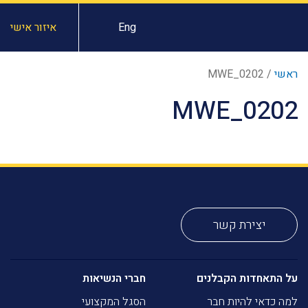
Eng
איזור אישי
ראשי
/
MWE_0202
MWE_0202
יצירת קשר
על התאחדות הקבלנים
חברי הנשיאות
למה כדאי להיות חבר
הסגל המקצועי