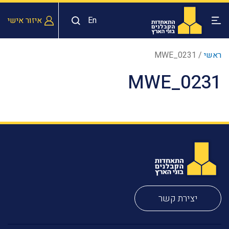
En
איזור אישי
ראשי
/
MWE_0231
MWE_0231
יצירת קשר