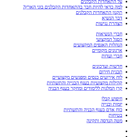
על התאחדות הקבלנים
למה כדאי להיות חבר בהתאחדות הקבלנים בוני הארץ?
תקנון התאחדות הקבלנים
דבר הנשיא
הצהרת נגישות
חברי הנשיאות
הסגל המקצועי
הנהלות האגפים המקצועים
ארגונים מקומיים
חברי ועדות
חדשות ועדכונים
תכנית חירום
לוח אירועים כנסים ומפגשים מקצועיים
קהילות מקצועיות בענף הבנייה והתשתיות
קרן המלגות ללימודים ומחקר בענף הבניה
חיפוש קבלן
יזמות ובנייה
כוח אדם בענף הבניה והתשתיות
בטיחות
מטה הנדסה ותקינה