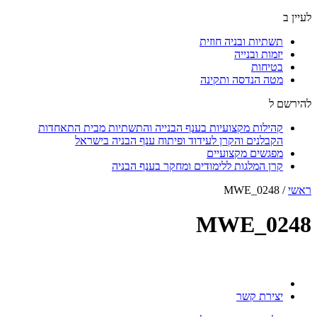
לעיין ב
תשתיות ובניה חוזית
יזמות ובנייה
בטיחות
מטה הנדסה ותקינה
להירשם ל
קהילות מקצועיות בענף הבנייה והתשתיות מבית התאחדות
הקבלנים והקרן לעידוד ופיתוח ענף הבניה בישראל
מפגשים מקצועיים
קרן המלגות ללימודים ומחקר בענף הבניה
ראשי
/
MWE_0248
MWE_0248
יצירת קשר