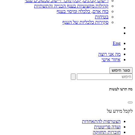
רישום קבלנים, קבלן מוכר ויישוב סכסוכים ענפי
קהילות מקצועיות בענף הבנייה והתשתיות
כוח אדם, כלכלה ומיסוי בענף
בטיחות
סקירות כלכליות של הענף
Eng
מה אני רוצה
איזור אישי
סגור חיפוש
מה תרצו לעשות
לקבל מידע על
הצטרפות להתאחדות
ועדה פריטטית
חוברות תחזוקה