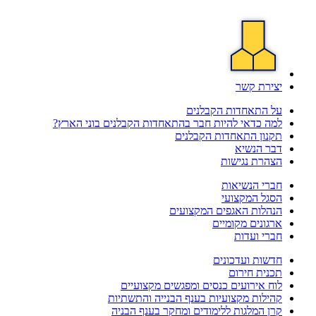
יצירת קשר
על התאחדות הקבלנים
למה כדאי להיות חבר בהתאחדות הקבלנים בוני הארץ?
תקנון התאחדות הקבלנים
דבר הנשיא
הצהרת נגישות
חברי הנשיאות
הסגל המקצועי
הנהלות האגפים המקצועים
ארגונים מקומיים
חברי ועדות
חדשות ועדכונים
תכנית חירום
לוח אירועים כנסים ומפגשים מקצועיים
קהילות מקצועיות בענף הבנייה והתשתיות
קרן המלגות ללימודים ומחקר בענף הבניה