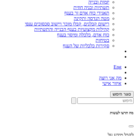
יזמות ובנייה
תשתיות ובניה חוזית
תאגידי כוח אדם זר בענף
מטה הנדסה ותקינה
רישום קבלנים, קבלן מוכר ויישוב סכסוכים ענפי
קהילות מקצועיות בענף הבנייה והתשתיות
כוח אדם, כלכלה ומיסוי בענף
בטיחות
סקירות כלכליות של הענף
Eng
מה אני רוצה
איזור אישי
סגור חיפוש
מה תרצו לעשות
לקבל מידע על