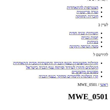
הצטרפות להתאחדות
ועדה פריטטית
חוברות תחזוקה
לעיין ב
תשתיות ובניה חוזית
יזמות ובנייה
בטיחות
מטה הנדסה ותקינה
להירשם ל
קהילות מקצועיות בענף הבנייה והתשתיות מבית התאחדות
הקבלנים והקרן לעידוד ופיתוח ענף הבניה בישראל
מפגשים מקצועיים
קרן המלגות ללימודים ומחקר בענף הבניה
ראשי
/
MWE_0501
MWE_0501