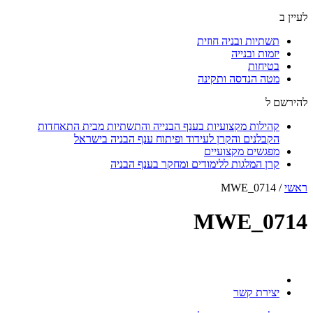
לעיין ב
תשתיות ובניה חוזית
יזמות ובנייה
בטיחות
מטה הנדסה ותקינה
להירשם ל
קהילות מקצועיות בענף הבנייה והתשתיות מבית התאחדות
הקבלנים והקרן לעידוד ופיתוח ענף הבניה בישראל
מפגשים מקצועיים
קרן המלגות ללימודים ומחקר בענף הבניה
ראשי
/
MWE_0714
MWE_0714
יצירת קשר