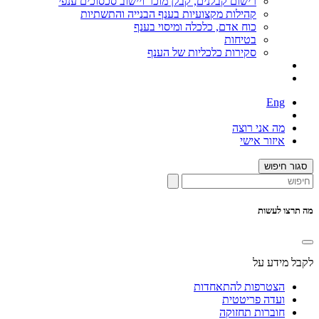
רישום קבלנים, קבלן מוכר ויישוב סכסוכים ענפי
קהילות מקצועיות בענף הבנייה והתשתיות
כוח אדם, כלכלה ומיסוי בענף
בטיחות
סקירות כלכליות של הענף
Eng
מה אני רוצה
איזור אישי
סגור חיפוש
מה תרצו לעשות
לקבל מידע על
הצטרפות להתאחדות
ועדה פריטטית
חוברות תחזוקה