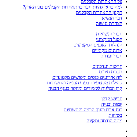
על התאחדות הקבלנים
למה כדאי להיות חבר בהתאחדות הקבלנים בוני הארץ?
תקנון התאחדות הקבלנים
דבר הנשיא
הצהרת נגישות
חברי הנשיאות
הסגל המקצועי
הנהלות האגפים המקצועים
ארגונים מקומיים
חברי ועדות
חדשות ועדכונים
תכנית חירום
לוח אירועים כנסים ומפגשים מקצועיים
קהילות מקצועיות בענף הבנייה והתשתיות
קרן המלגות ללימודים ומחקר בענף הבניה
חיפוש קבלן
יזמות ובנייה
כוח אדם בענף הבניה והתשתיות
בטיחות
מטה הנדסה ותקינה