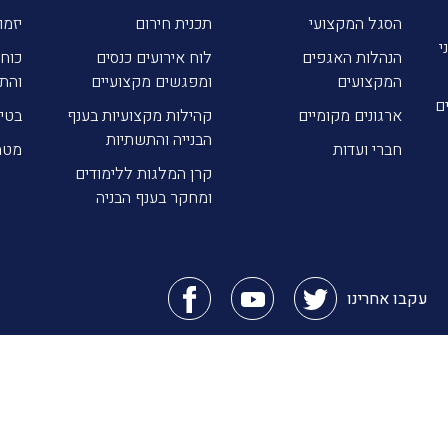
הסגל המקצועי
תכנית חירום
יזמו
י
הנהלות האגפים
לוח אירועים כנסים
כוח 
המקצועים
ומפגשים מקצועיים
והת
ם
ארגונים מקומיים
קהילות מקצועיות בענף
בטי
הבנייה והתשתיות
חברי ועדות
מטה
קרן המלגות ללימודים
ומחקר בענף הבניה
עקבו אחרינו