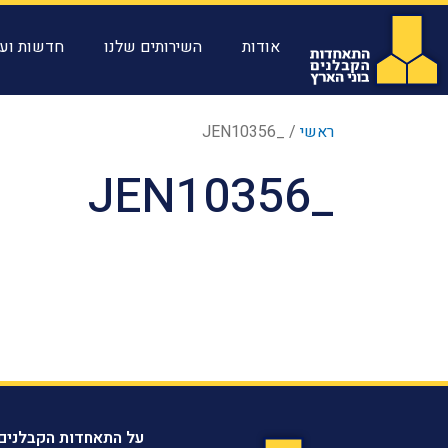
אודות
השירותים שלנו
חדשות ועד
ראשי
/
_JEN10356
_JEN10356
על התאחדות הקבלנים