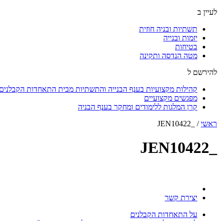
לעיין ב
תשתיות ובניה חוזית
יזמות ובנייה
בטיחות
מטה הנדסה ותקינה
להירשם ל
קהילות מקצועיות בענף הבנייה והתשתיות מבית התאחדות הקבלנים ו
מפגשים מקצועיים
קרן המלגות ללימודים ומחקר בענף הבניה
ראשי
/
_JEN10422
_JEN10422
יצירת קשר
על התאחדות הקבלנים