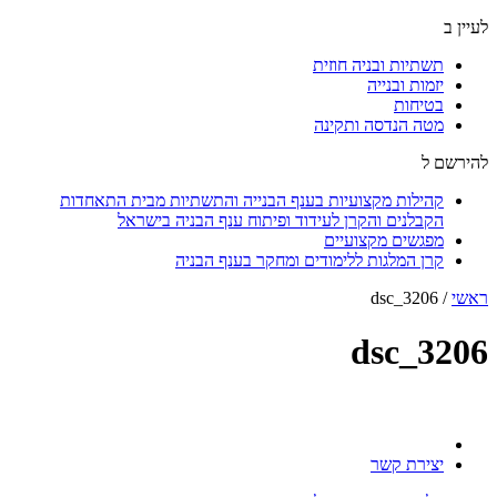
לעיין ב
תשתיות ובניה חוזית
יזמות ובנייה
בטיחות
מטה הנדסה ותקינה
להירשם ל
קהילות מקצועיות בענף הבנייה והתשתיות מבית התאחדות
הקבלנים והקרן לעידוד ופיתוח ענף הבניה בישראל
מפגשים מקצועיים
קרן המלגות ללימודים ומחקר בענף הבניה
ראשי
/
dsc_3206
dsc_3206
יצירת קשר