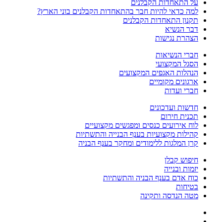
על התאחדות הקבלנים
למה כדאי להיות חבר בהתאחדות הקבלנים בוני הארץ?
תקנון התאחדות הקבלנים
דבר הנשיא
הצהרת נגישות
חברי הנשיאות
הסגל המקצועי
הנהלות האגפים המקצועים
ארגונים מקומיים
חברי ועדות
חדשות ועדכונים
תכנית חירום
לוח אירועים כנסים ומפגשים מקצועיים
קהילות מקצועיות בענף הבנייה והתשתיות
קרן המלגות ללימודים ומחקר בענף הבניה
חיפוש קבלן
יזמות ובנייה
כוח אדם בענף הבניה והתשתיות
בטיחות
מטה הנדסה ותקינה