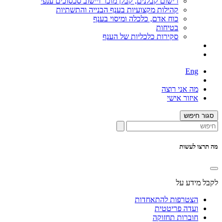
רישום קבלנים, קבלן מוכר ויישוב סכסוכים ענפי
קהילות מקצועיות בענף הבנייה והתשתיות
כוח אדם, כלכלה ומיסוי בענף
בטיחות
סקירות כלכליות של הענף
Eng
מה אני רוצה
איזור אישי
סגור חיפוש
מה תרצו לעשות
לקבל מידע על
הצטרפות להתאחדות
ועדה פריטטית
חוברות תחזוקה