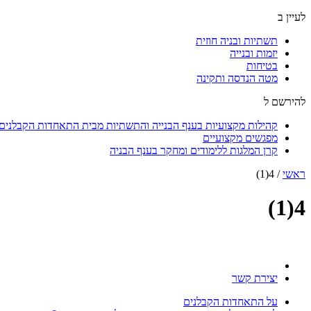
לעיין ב
תשתיות ובניה חוזית
יזמות ובנייה
בטיחות
מטה הנדסה ותקינה
להירשם ל
קהילות מקצועיות בענף הבנייה והתשתיות מבית התאחדות הקבלנים ו
מפגשים מקצועיים
קרן המלגות ללימודים ומחקר בענף הבניה
ראשי
/
4(1)
4(1)
יצירת קשר
על התאחדות הקבלנים